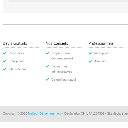
Particuliers
Préparer son
Inscription
déménagement
Entreprises
Annuaire
Démarches
International
administratives
Ce qu'il faut savoir
Copyright © 2026
Meilleur Déménagement
- Déclaration CNIL N°1284309 - Site déclaré au