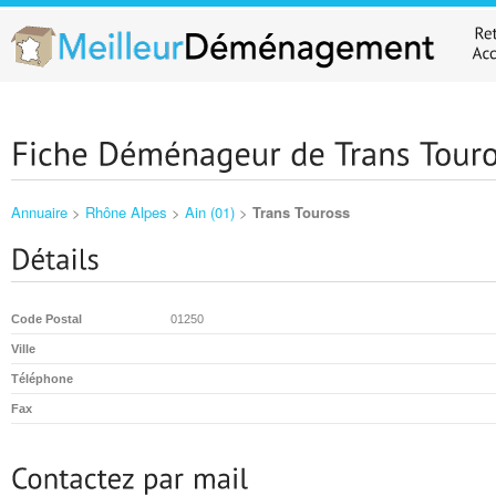
Annuaire
>
Rhône Alpes
>
Ain (01)
>
Trans Touross
Code Postal
01250
Ville
Téléphone
Fax