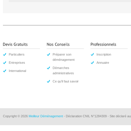
Particuliers
Préparer son
Inscription
déménagement
Entreprises
Annuaire
Démarches
International
administratives
Ce qu'il faut savoir
Copyright © 2026
Meilleur Déménagement
- Déclaration CNIL N°1284309 - Site déclaré au