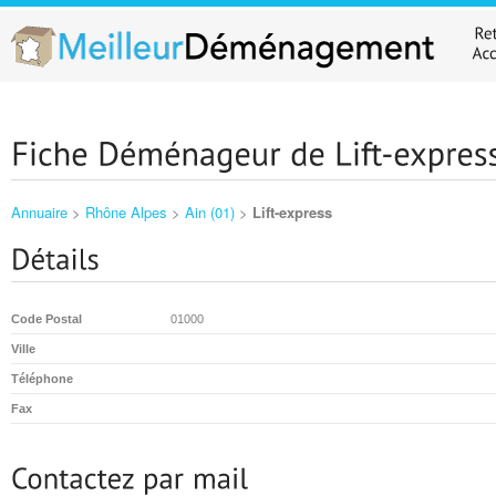
Annuaire
>
Rhône Alpes
>
Ain (01)
>
Lift-express
Code Postal
01000
Ville
Téléphone
Fax