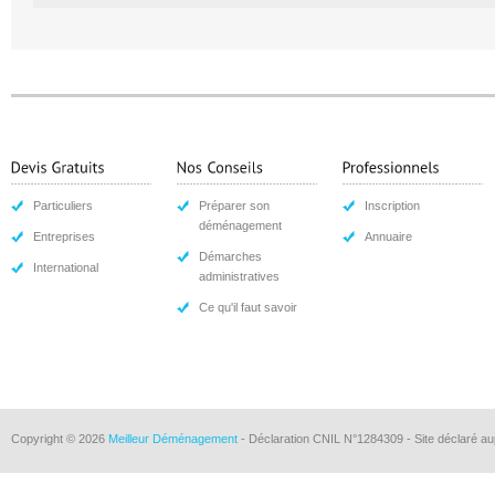
Particuliers
Préparer son
Inscription
déménagement
Entreprises
Annuaire
Démarches
International
administratives
Ce qu'il faut savoir
Copyright © 2026
Meilleur Déménagement
- Déclaration CNIL N°1284309 - Site déclaré au