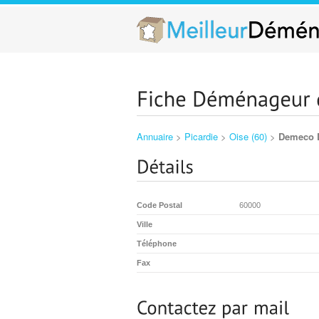
Annuaire
>
Picardie
>
Oise (60)
>
Demeco 
Code Postal
60000
Ville
Téléphone
Fax