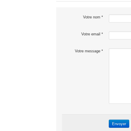
Votre nom *
Votre email *
Votre message *
Envoyer