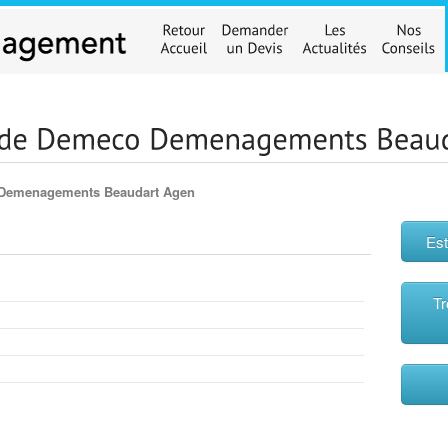
Demenagements Beaudart Agen
Est
Tr