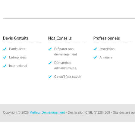
Particuliers
Préparer son
Inscription
déménagement
Entreprises
Annuaire
Démarches
International
administratives
Ce qu'il faut savoir
Copyright © 2026
Meilleur Déménagement
- Déclaration CNIL N°1284309 - Site déclaré au